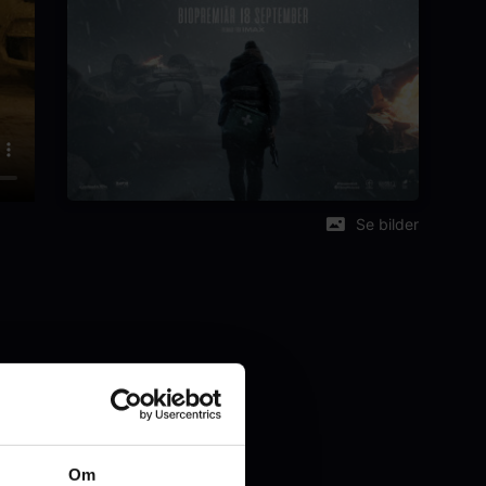
Se bilder
Om