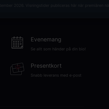
tember 2026. Visningstider publiceras här när premiären nä
Evenemang
Se allt som händer på din bio!
Presentkort
Snabb leverans med e-post