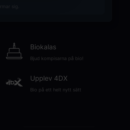
rmar sig.
Biokalas
Bjud kompisarna på bio!
Upplev 4DX
Bio på ett helt nytt sätt