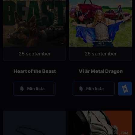
25 september
25 september
Heart of the Beast
Vi är Metal Dragon
Köp
Min lista
Min lista