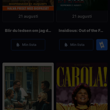
21 augusti
21 augusti
Blir du ledsen om jag dör?
Insidious: Out of the Further
Köp
Min lista
Min lista