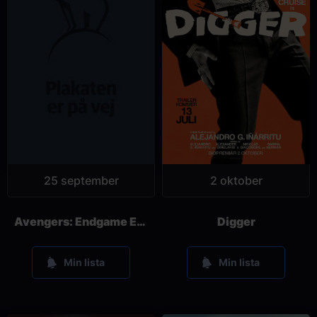
25 september
2 oktober
Avengers: Endgame Encore
Digger
Min lista
Min lista