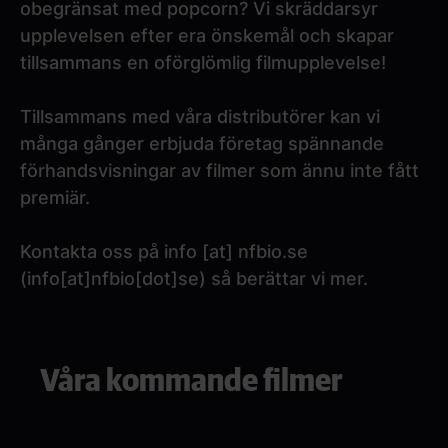
obegränsat med popcorn? Vi skräddarsyr
upplevelsen efter era önskemål och skapar
tillsammans en oförglömlig filmupplevelse!
Tillsammans med våra distributörer kan vi
många gånger erbjuda företag spännande
förhandsvisningar av filmer som ännu inte fått
premiär.
Kontakta oss på
info
[at]
nfbio.se
(info[at]nfbio[dot]se)
så berättar vi mer.
Paragraphs
Våra kommande filmer