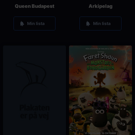
Queen Budapest
Arkipelag
Min lista
Min lista