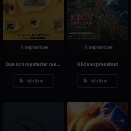
11 september
11 september
Bus och mysterier med Alfons Åberg
Kikis expressbud
Min lista
Min lista