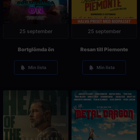
25 september
25 september
Bortglömda ön
Resan till Piemonte
Min lista
Min lista