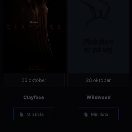
23 oktober
28 oktober
Clayface
Wildwood
Min lista
Min lista