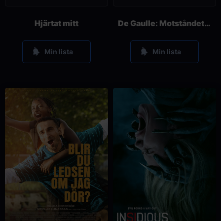
Hjärtat mitt
De Gaulle: Motståndets pris
Min lista
Min lista