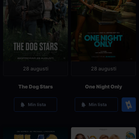
28 augusti
28 augusti
The Dog Stars
One Night Only
Köp
Min lista
Min lista