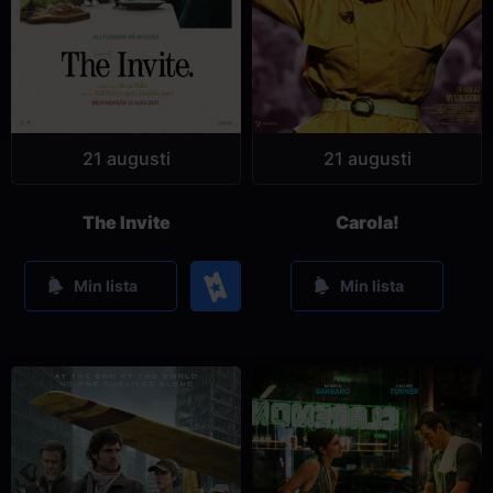
21 augusti
21 augusti
The Invite
Carola!
Köp
Min lista
Min lista