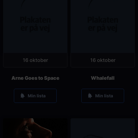
16 oktober
16 oktober
Arne Goes to Space
Whalefall
Min lista
Min lista