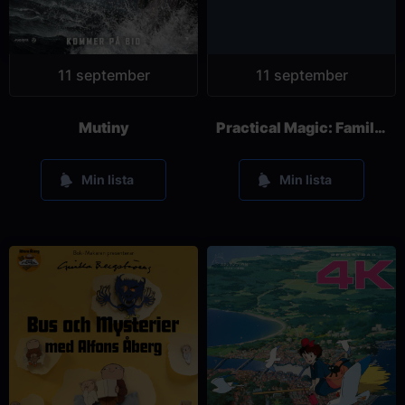
11 september
11 september
Mutiny
Practical Magic: Family Legacy
Min lista
Min lista