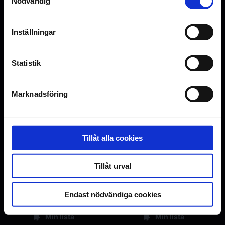
Nödvändig
Inställningar
Statistik
Marknadsföring
Tillåt alla cookies
11 september
11 september
Tillåt urval
By Any Means
Oasis: Don't Look Back In Anger
Endast nödvändiga cookies
Min lista
Min lista