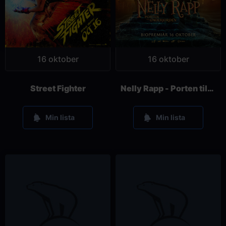
16 oktober
16 oktober
Street Fighter
Nelly Rapp - Porten till underjorden
Min lista
Min lista