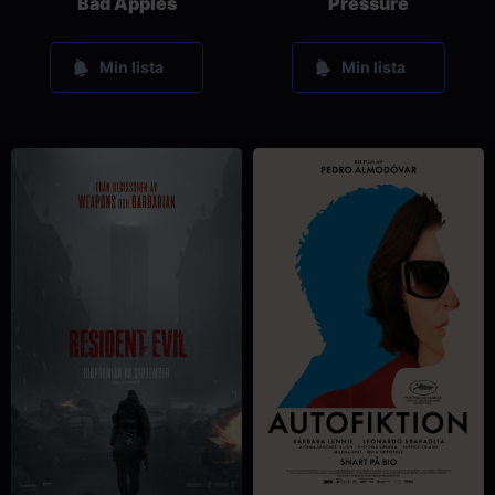
Bad Apples
Pressure
Min lista
Min lista