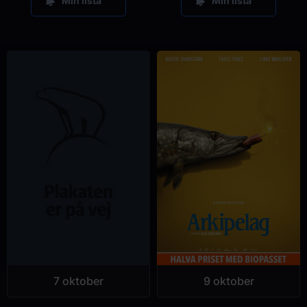
Min lista
Min lista
7 oktober
9 oktober