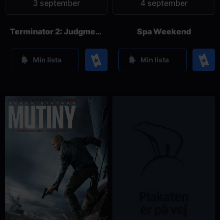
3 september
4 september
Terminator 2: Judgment Day - 35th Anniversary
Spa Weekend
Köp
Köp
Min lista
Min lista