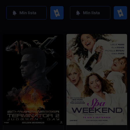
Köp
Köp
Min lista
Min lista