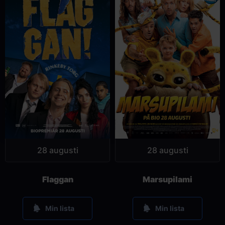
28 augusti
28 augusti
Flaggan
Marsupilami
Min lista
Min lista