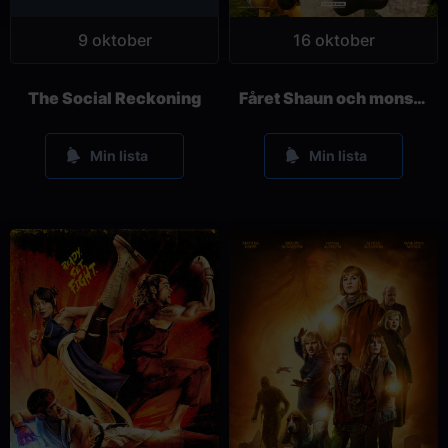
9 oktober
16 oktober
The Social Reckoning
Fåret Shaun och monstret på bondgården
Min lista
Min lista