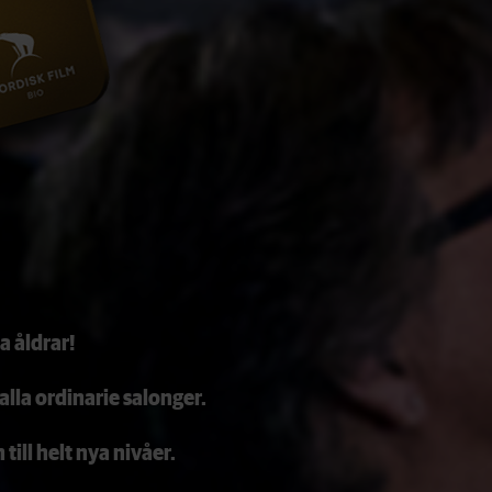
a åldrar!
alla ordinarie salonger.
ll helt nya nivåer.