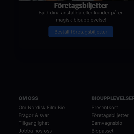
Företagsbiljetter
Bjud dina anställda eller kunder på en
magisk bioupplevelse!
Beställ företagsbiljetter
OM OSS
BIOUPPLEVELSE
Om Nordisk Film Bio
Presentkort
Frågor & svar
Företagsbiljetter
Tillgänglighet
Barnvagnsbio
Jobba hos oss
Biopasset