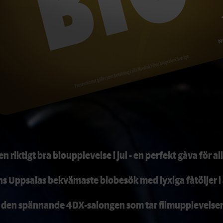
en riktigt bra bioupplevelse i jul - en perfekt gåva för all
ns Uppsalas bekvämaste biobesök med lyxiga fåtöljer i 
 den spännande 4DX-salongen som tar filmupplevelsen ti