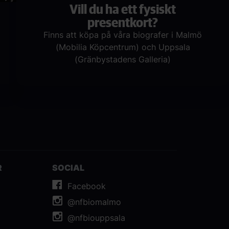
Vill du ha ett fysiskt
presentkort?
Finns att köpa på våra biografer i Malmö
(Mobilia Köpcentrum) och Uppsala
(Gränbystadens Galleria)
R
SOCIAL
Facebook
@nfbiomalmo
@nfbiouppsala