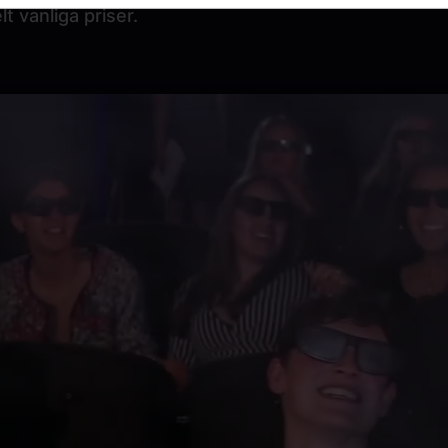
lt vanliga priser.