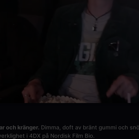
ar och kränger.
Dimma, doft av bränt gummi och snö s
verklighet i 4DX på Nordisk Film Bio.