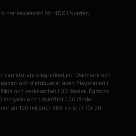
 bio har ensamrätt för 4DX i Norden.
er den största biografkedjan i Danmark och
point och distribuerar även Playstation i
ällda och verksamhet i 30 länder. Egmont
 magasin och tidskrifter i 30 länder.
er än 120 miljoner SEK varje år för att