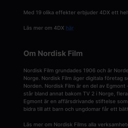
Med 19 olika effekter erbjuder 4DX ett helt
Läs mer om 4DX
här
Om Nordisk Film
Nordisk Film grundades 1906 och är Norden
Norge. Nordisk Film äger digitala företag
Norden. Nordisk Film är en del av Egmont
står bland annat bakom TV 2 i Norge, flera
Egmont är en affärsdrivande stiftelse som 
bidra till att barn och ungdomar får ett bätt
Läs mer om Nordisk Films alla verksamhe