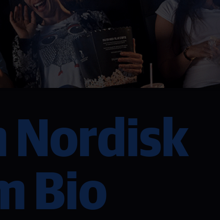
 Nordisk
m Bio