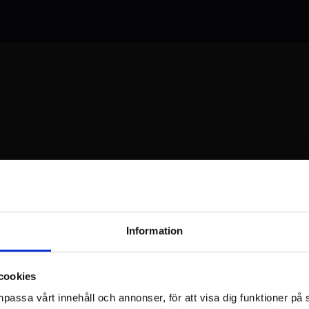
Information
cookies
npassa vårt innehåll och annonser, för att visa dig funktioner på 