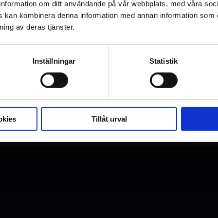
ar information om ditt användande på vår webbplats, med våra soc
rs kan kombinera denna information med annan information som d
ning av deras tjänster.
Inställningar
Statistik
okies
Tillåt urval