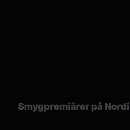
Smygpremiärer på Nordis