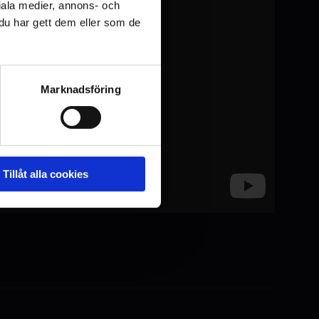
iala medier, annons- och
u har gett dem eller som de
Marknadsföring
Tillåt alla cookies