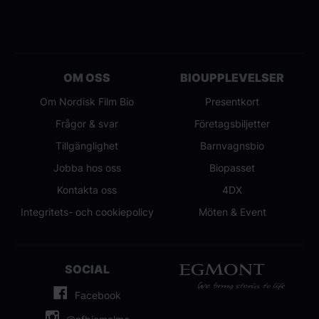
OM OSS
BIOUPPLEVELSER
Om Nordisk Film Bio
Presentkort
Frågor & svar
Företagsbiljetter
Tillgänglighet
Barnvagnsbio
Jobba hos oss
Biopasset
Kontakta oss
4DX
Integritets- och cookiepolicy
Möten & Event
SOCIAL
Facebook