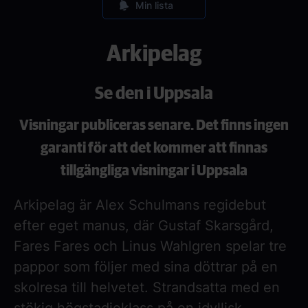
Min lista
Arkipelag
Se den i Uppsala
Visningar publiceras senare. Det finns ingen
garanti för att det kommer att finnas
tillgängliga visningar i Uppsala
Arkipelag är Alex Schulmans regidebut
efter eget manus, där Gustaf Skarsgård,
Fares Fares och Linus Wahlgren spelar tre
pappor som följer med sina döttrar på en
skolresa till helvetet. Strandsatta med en
stökig högstadieklass på en idyllisk