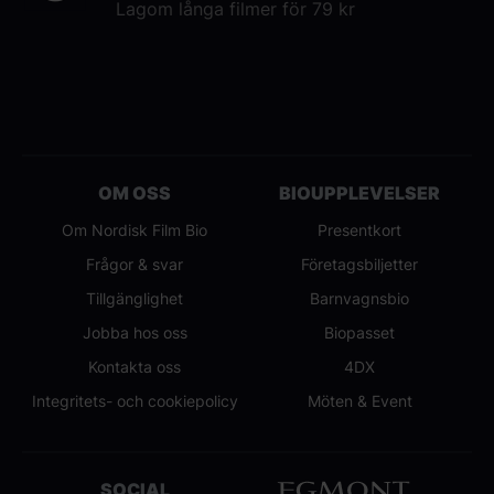
Lagom långa filmer för 79 kr
OM OSS
BIOUPPLEVELSER
Om Nordisk Film Bio
Presentkort
Frågor & svar
Företagsbiljetter
Tillgänglighet
Barnvagnsbio
Jobba hos oss
Biopasset
Kontakta oss
4DX
Integritets- och cookiepolicy
Möten & Event
SOCIAL