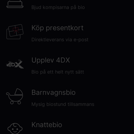
Bjud kompisarna på bio
Köp presentkort
Direktleverans via e-post
Upplev 4DX
Bio på ett helt nytt sätt
Barnvagnsbio
Mysig biostund tillsammans
Knattebio