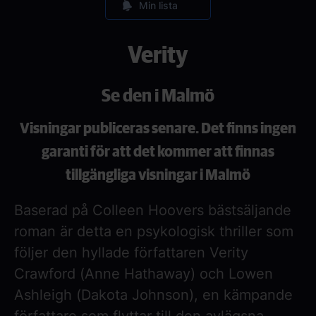
Min lista
Verity
Se den i Malmö
Visningar publiceras senare. Det finns ingen
garanti för att det kommer att finnas
tillgängliga visningar i Malmö
Baserad på Colleen Hoovers bästsäljande
roman är detta en psykologisk thriller som
följer den hyllade författaren Verity
Crawford (Anne Hathaway) och Lowen
Ashleigh (Dakota Johnson), en kämpande
författare som flyttar till den avlägsna