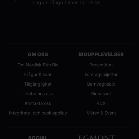
Lagom långa filmer för 79 kr
OM OSS
BIOUPPLEVELSER
Om Nordisk Film Bio
Presentkort
Frågor & svar
Företagsbiljetter
Tillgänglighet
Barnvagnsbio
Jobba hos oss
Biopasset
Kontakta oss
4DX
Integritets- och cookiepolicy
Möten & Event
SOCIAL