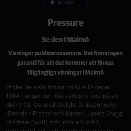
Min lista
Pressure
Se den i Malmö
Visningar publiceras senare. Det finns ingen
garanti för att det kommer att finnas
tillgängliga visningar i Malmö
Under de sista timmarna före D-dagen
1944 hänger den fria världens öde på en
skör tråd. General Dwight D. Eisenhower
(Brendan Fraser) och kapten James Stagg
(Andrew Scott) står inför ett svårt,
ödesdigert val - att inleda den massiva