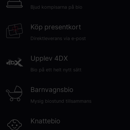
Bjud kompisarna på bio
Köp presentkort
Direktleverans via e-post
Upplev 4DX
Bio på ett helt nytt sätt
Barnvagnsbio
Mysig biostund tillsammans
Knattebio