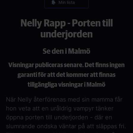
Min lista
Nelly Rapp - Porten till
underjorden
Se den i Malmö
Visningar publiceras senare. Det finns ingen
garanti för att det kommer att finnas
tillgängliga visningar i Malmö
När Nelly återförenas med sin mamma får
hon veta att en uråldrig vampyr tänker
öppna porten till underjorden - där en
slumrande ondska väntar på att släppas fri.