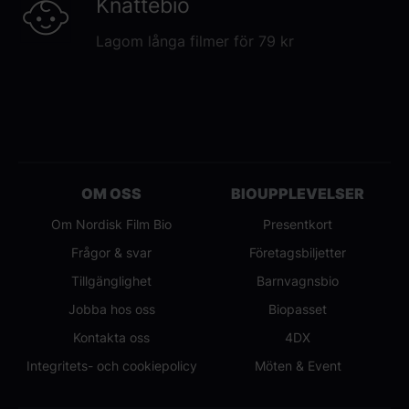
Knattebio
Lagom långa filmer för 79 kr
OM OSS
BIOUPPLEVELSER
Om Nordisk Film Bio
Presentkort
Frågor & svar
Företagsbiljetter
Tillgänglighet
Barnvagnsbio
Jobba hos oss
Biopasset
Kontakta oss
4DX
Integritets- och cookiepolicy
Möten & Event