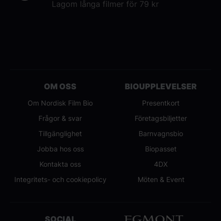
Lagom långa filmer för 79 kr
OM OSS
BIOUPPLEVELSER
Om Nordisk Film Bio
Presentkort
Frågor & svar
Företagsbiljetter
Tillgänglighet
Barnvagnsbio
Jobba hos oss
Biopasset
Kontakta oss
4DX
Integritets- och cookiepolicy
Möten & Event
SOCIAL