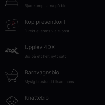
Bjud kompisarna på bio
Köp presentkort
Direktleverans via e-post
Upplev 4DX
Bio på ett helt nytt sätt
Barnvagnsbio
Mysig biostund tillsammans
Knattebio