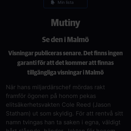
Min lista
Mutiny
Se den i Malmö
Visningar publiceras senare. Det finns ingen
garanti för att det kommer att finnas
tillgängliga visningar i Malmö
När hans miljardärschef mördas rakt
framför ögonen på honom pekas
elitsäkerhetsvakten Cole Reed (Jason
Statham) ut som skyldig. För att rentvå sitt
namn tvingas han ta saken i egna, väldigt
hårt slående, händer. Jakten för honom