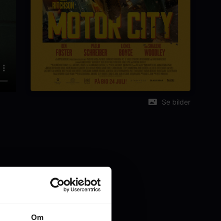
Se bilder
Om