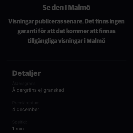
Se den i Malmö
Visningar publiceras senare. Det finns ingen
garanti för att det kommer att finnas
tillgängliga visningar i Malmö
Detaljer
Åldersgräns
Åldergräns ej granskad
Premiärdatum
4 december
Speltid
1 min