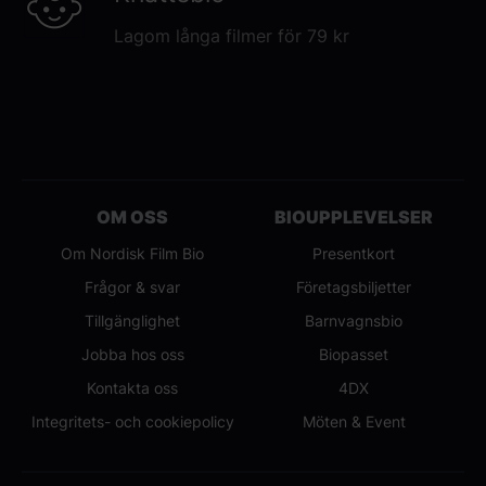
Lagom långa filmer för 79 kr
OM OSS
BIOUPPLEVELSER
Om Nordisk Film Bio
Presentkort
Frågor & svar
Företagsbiljetter
Tillgänglighet
Barnvagnsbio
Jobba hos oss
Biopasset
Kontakta oss
4DX
Integritets- och cookiepolicy
Möten & Event