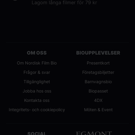
Lagom långa filmer för 79 kr
OM OSS
BIOUPPLEVELSER
Om Nordisk Film Bio
Presentkort
Frågor & svar
Företagsbiljetter
Tillgänglighet
Barnvagnsbio
Jobba hos oss
Biopasset
Kontakta oss
4DX
Integritets- och cookiepolicy
Möten & Event
SOCIAL