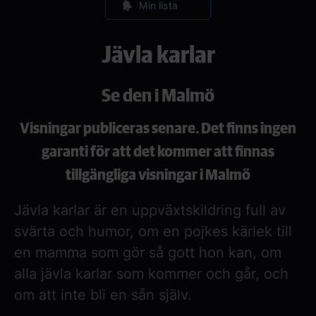
Min lista
Jävla karlar
Se den i Malmö
Visningar publiceras senare. Det finns ingen
garanti för att det kommer att finnas
tillgängliga visningar i Malmö
Jävla karlar är en uppväxtskildring full av
svärta och humor, om en pojkes kärlek till
en mamma som gör så gott hon kan, om
alla jävla karlar som kommer och går, och
om att inte bli en sån själv.