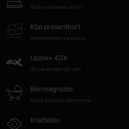
Bjud kompisarna på bio
Köp presentkort
Direktleverans via e-post
Upplev 4DX
Bio på ett helt nytt sätt
Barnvagnsbio
Mysig biostund tillsammans
Knattebio