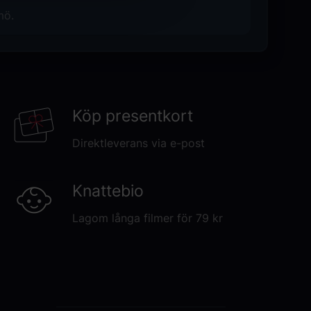
mö.
Köp presentkort
Direktleverans via e-post
Knattebio
Lagom långa filmer för 79 kr