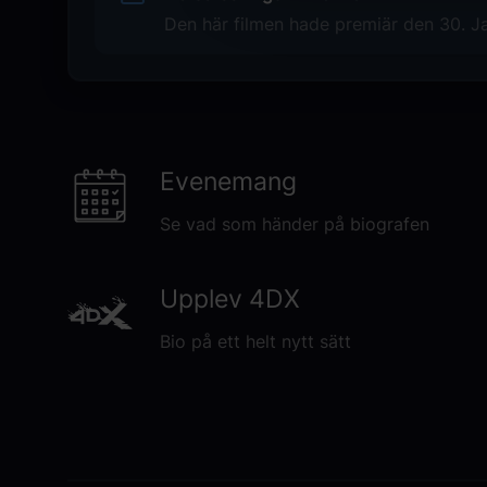
Skräck
Den här filmen hade premiär den 30. Ja
Distributör
Piece of Magic Entertainment
Evenemang
Se vad som händer på biografen
Upplev 4DX
Bio på ett helt nytt sätt