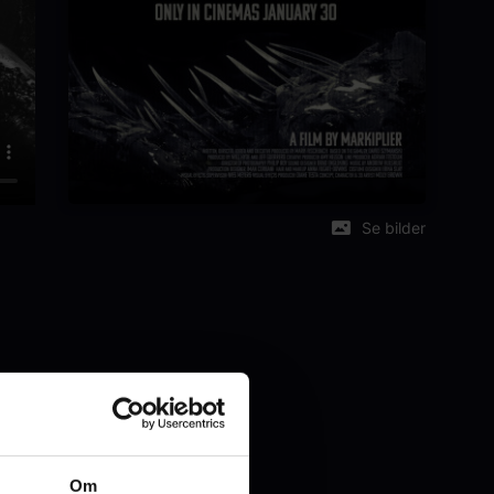
Se bilder
Om