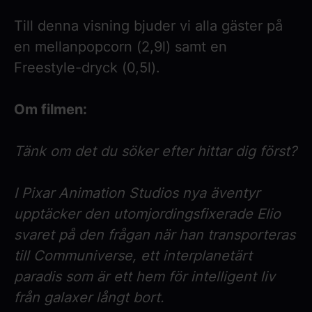
Till denna visning bjuder vi alla gäster på
en mellanpopcorn (2,9l) samt en
Freestyle-dryck (0,5l).
Om filmen:
Tänk om det du söker efter hittar dig först?
I Pixar Animation Studios nya äventyr
upptäcker den utomjordingsfixerade Elio
svaret på den frågan när han transporteras
till Communiverse, ett interplanetärt
paradis som är ett hem för intelligent liv
från galaxer långt bort.