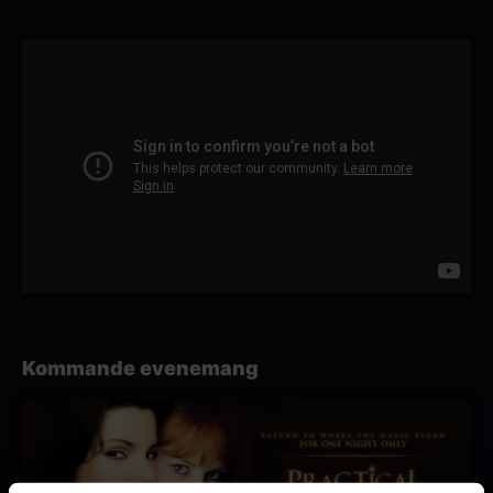
Kommande evenemang