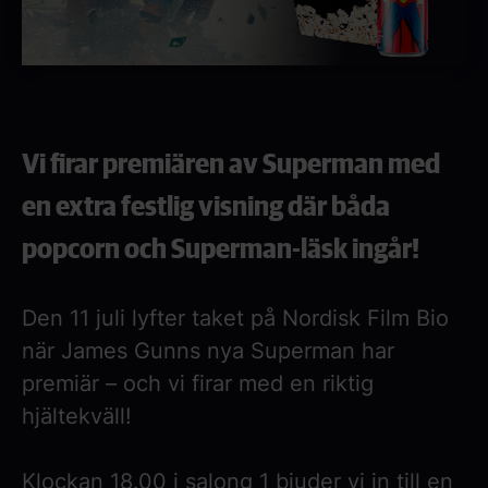
Vi firar premiären av Superman med
en extra festlig visning där båda
popcorn och Superman-läsk ingår!
Den 11 juli lyfter taket på Nordisk Film Bio
när James Gunns nya Superman har
premiär – och vi firar med en riktig
hjältekväll!
Klockan 18.00 i salong 1 bjuder vi in till en