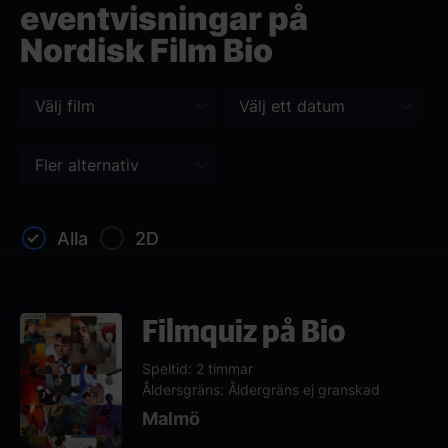
eventvisningar på
Nordisk Film Bio
Alla
2D
Filmquiz på Bio
Speltid: 2 timmar
Åldersgräns: Åldergräns ej granskad
Malmö