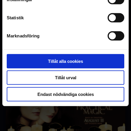
Statistik
Marknadsföring
Tillåt alla cookies
Kommande evenemang
Tillåt urval
Endast nödvändiga cookies