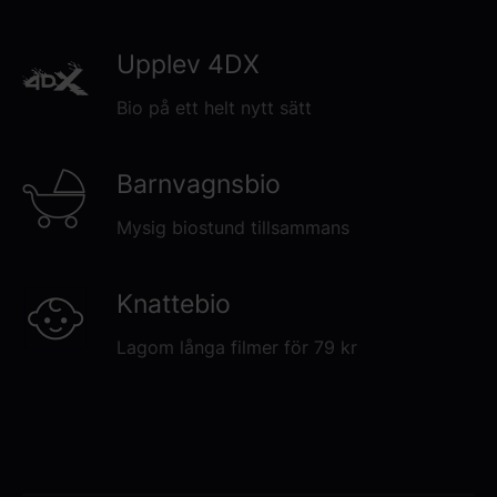
Upplev 4DX
Bio på ett helt nytt sätt
Barnvagnsbio
Mysig biostund tillsammans
Knattebio
Lagom långa filmer för 79 kr