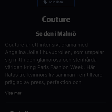
Min lista
Couture
Se den i Malmö
Couture är ett intensivt drama med
Angelina Jolie i huvudrollen, som utspelar
sig mitt i den glamorösa och stenhårda
världen kring Paris Fashion Week. Här
flätas tre kvinnors liv samman i en tillvaro
präglad av press, perfektion och
förändring.
Visa mer
Filmen är skriven och regisserad av
Alice