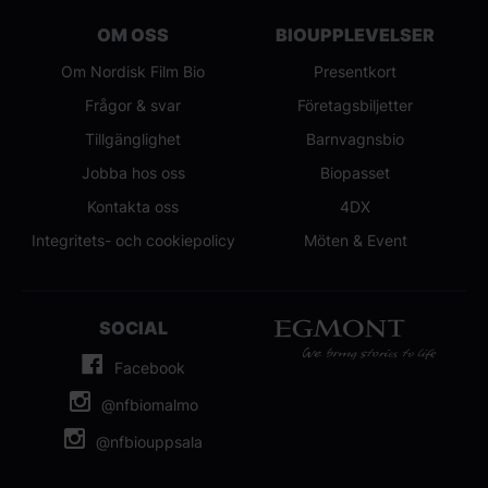
OM OSS
BIOUPPLEVELSER
Om Nordisk Film Bio
Presentkort
Frågor & svar
Företagsbiljetter
Tillgänglighet
Barnvagnsbio
Jobba hos oss
Biopasset
Kontakta oss
4DX
Integritets- och cookiepolicy
Möten & Event
SOCIAL
Facebook
@nfbiomalmo
@nfbiouppsala