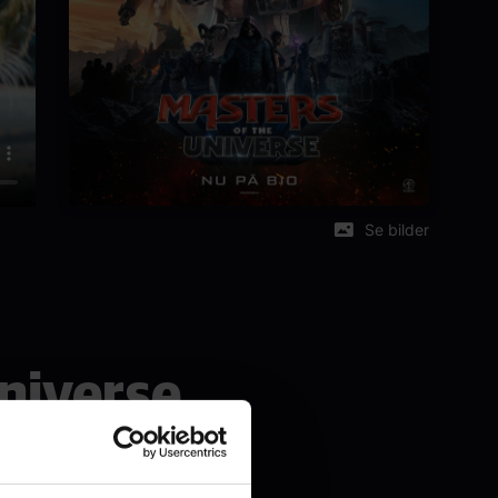
Se bilder
Universe