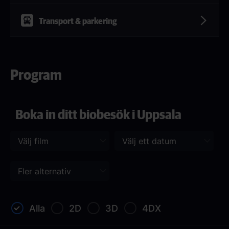
Transport & parkering
Program
Boka in ditt biobesök i Uppsala
Alla
2D
3D
4DX