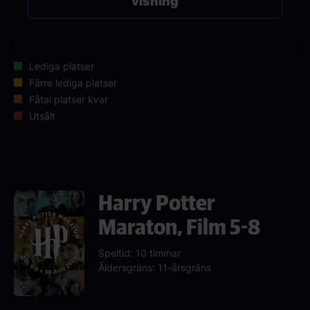
visning
Lediga platser
Färre lediga platser
Fåtal platser kvar
Utsålt
Harry Potter
Maraton, Film 5-8
Speltid: 10 timmar
Åldersgräns: 11-årsgräns