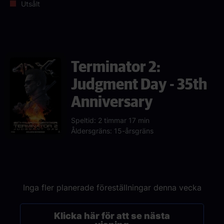
Utsålt
Terminator 2:
Judgment Day - 35th
Anniversary
Speltid: 2 timmar 17 min
Åldersgräns: 15-årsgräns
Inga fler planerade föreställningar denna vecka
Klicka här för att se nästa