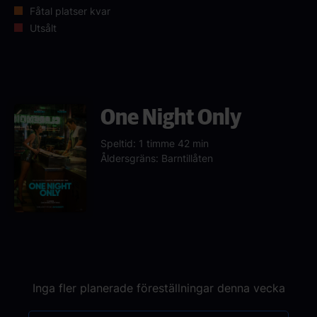
Fåtal platser kvar
Utsålt
One Night Only
Speltid: 1 timme 42 min
Åldersgräns: Barntillåten
Inga fler planerade föreställningar denna vecka