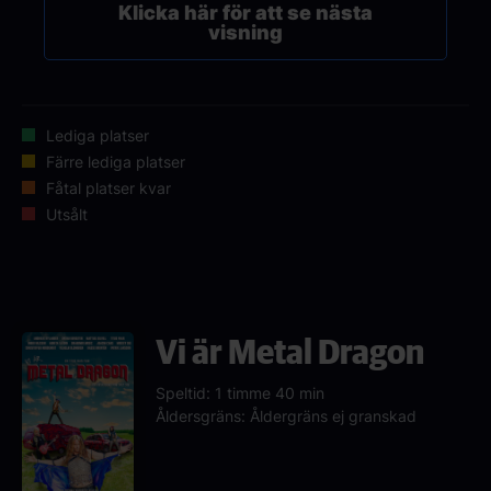
Klicka här för att se nästa
visning
Lediga platser
Färre lediga platser
Fåtal platser kvar
Utsålt
Vi är Metal Dragon
Speltid: 1 timme 40 min
Åldersgräns: Åldergräns ej granskad