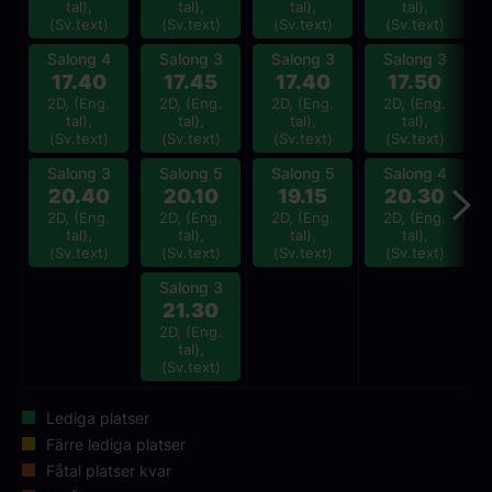
tal),
tal),
tal),
tal),
(Sv.text)
(Sv.text)
(Sv.text)
(Sv.text)
Salong 4
Salong 3
Salong 3
Salong 3
17.40
17.45
17.40
17.50
2D, (Eng.
2D, (Eng.
2D, (Eng.
2D, (Eng.
tal),
tal),
tal),
tal),
(Sv.text)
(Sv.text)
(Sv.text)
(Sv.text)
Salong 3
Salong 5
Salong 5
Salong 4
20.40
20.10
19.15
20.30
2D, (Eng.
2D, (Eng.
2D, (Eng.
2D, (Eng.
tal),
tal),
tal),
tal),
(Sv.text)
(Sv.text)
(Sv.text)
(Sv.text)
Salong 3
21.30
2D, (Eng.
tal),
(Sv.text)
Lediga platser
Färre lediga platser
Fåtal platser kvar