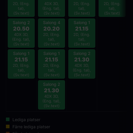
2D, (Eng.
4DX 3D,
2D, (Eng.
2D, (Eng.
tal),
(Eng. tal),
tal),
tal),
(Sv.text)
(Sv.text)
(Sv.text)
(Sv.text)
Salong 2
Salong 4
Salong 1
20.50
20.20
21.15
4DX 3D,
2D, (Eng.
2D, (Eng.
(Eng. tal),
tal),
tal),
(Sv.text)
(Sv.text)
(Sv.text)
Salong 1
Salong 1
Salong 2
21.15
21.15
21.30
2D, (Eng.
2D, (Eng.
4DX 3D,
tal),
tal),
(Eng. tal),
(Sv.text)
(Sv.text)
(Sv.text)
Salong 2
21.30
4DX 3D,
(Eng. tal),
(Sv.text)
Lediga platser
Färre lediga platser