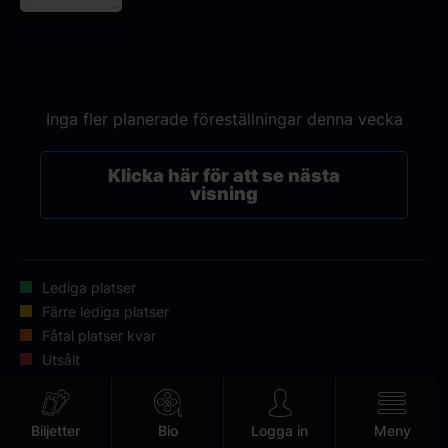
Inga fler planerade föreställningar denna vecka
Klicka här för att se nästa
visning
Lediga platser
Färre lediga platser
Fåtal platser kvar
Utsålt
Mobile
Biljetter
Bio
Logga in
Meny