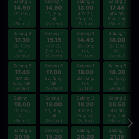
Salong 5
Salong 4
Salong 2
Salong 2
14.50
14.50
13.00
17.45
2D, (Eng.
2D, (Eng.
4DX 3D,
4DX 3D,
tal),
tal),
(Eng. tal),
(Eng. tal),
(Sv.text)
(Sv.text)
(Sv.text)
(Sv.text)
Salong 3
Salong 2
Salong 1
Salong 1
17.30
15.15
14.45
18.00
2D, (Eng.
4DX 3D,
2D, (Eng.
3D, (Eng.
tal),
(Eng. tal),
tal),
tal),
(Sv.text)
(Sv.text)
(Sv.text)
(Sv.text)
Salong 2
Salong 5
Salong 1
Salong 5
17.45
17.00
18.00
18.30
4DX 3D,
2D, (Eng.
2D, (Eng.
2D, (Eng.
(Eng. tal),
tal),
tal),
tal),
(Sv.text)
(Sv.text)
(Sv.text)
(Sv.text)
Salong 1
Salong 1
Salong 2
Salong 2
18.00
18.00
18.20
20.50
2D, (Eng.
2D, (Eng.
4DX 3D,
4DX 3D,
tal),
tal),
(Eng. tal),
(Eng. tal),
(Sv.text)
(Sv.text)
(Sv.text)
(Sv.text)
Salong 5
Salong 2
Salong 4
Salong 1
20.15
18.20
20.20
21.15